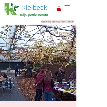
kleibeek
mijn portie natuur
Algemene Voorwaarden Kleibeek