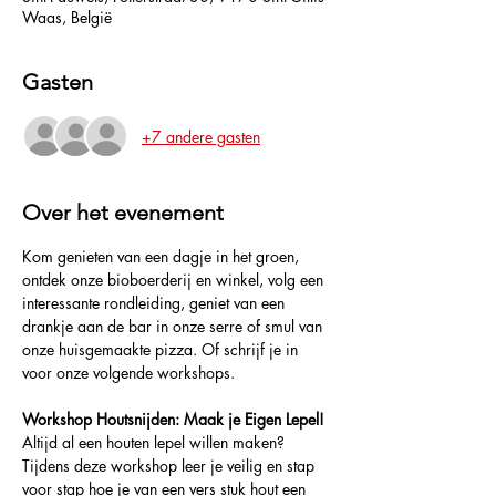
Waas, België
Gasten
+7 andere gasten
Over het evenement
Kom genieten van een dagje in het groen, 
ontdek onze bioboerderij en winkel, volg een 
interessante rondleiding, geniet van een 
drankje aan de bar in onze serre of smul van 
onze huisgemaakte pizza. Of schrijf je in 
voor onze volgende workshops.
Workshop Houtsnijden: Maak je Eigen Lepel!
Altijd al een houten lepel willen maken? 
Tijdens deze workshop leer je veilig en stap 
voor stap hoe je van een vers stuk hout een 