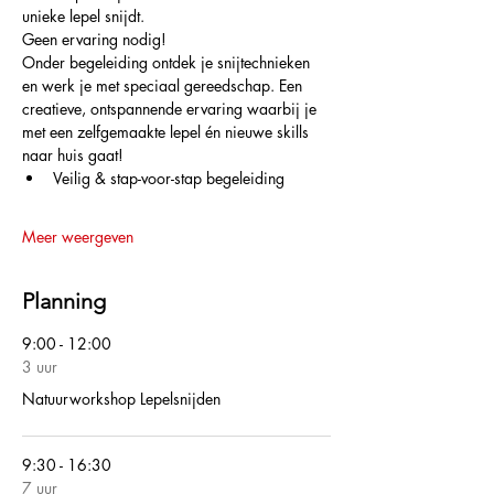
unieke lepel snijdt.
Geen ervaring nodig!
Onder begeleiding ontdek je snijtechnieken 
en werk je met speciaal gereedschap. Een 
creatieve, ontspannende ervaring waarbij je 
met een zelfgemaakte lepel én nieuwe skills 
naar huis gaat! 
Veilig & stap-voor-stap begeleiding
Meer weergeven
Planning
9:00 - 12:00
3 uur
Natuurworkshop Lepelsnijden
9:30 - 16:30
7 uur