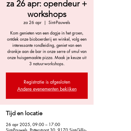
za 26 apr: opendeur +
workshops
za 26 apr
  |  
Sint-Pauwels
Kom genieten van een dagje in het groen,
ontdek onze bioboerderij en winkel, volg een
interessante rondleiding, geniet van een
drankje aan de bar in onze serre of smul van
onze huisgemaakte pizza. Maak je keuze uit
3 natuurworkshops.
Registratie is afgesloten
Andere evenementen bekijken
Tijd en locatie
26 apr 2025, 09:00 – 17:00
Sint-Pauwels, Potterstraat 30, 9170 Sint-Gillis-