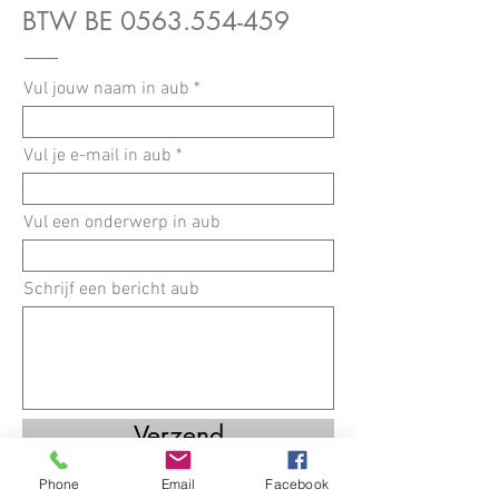
BTW BE
0563.554-459
Vul jouw naam in aub
Vul je e-mail in aub
Vul een onderwerp in aub
Schrijf een bericht aub
Verzend
Phone
Email
Facebook