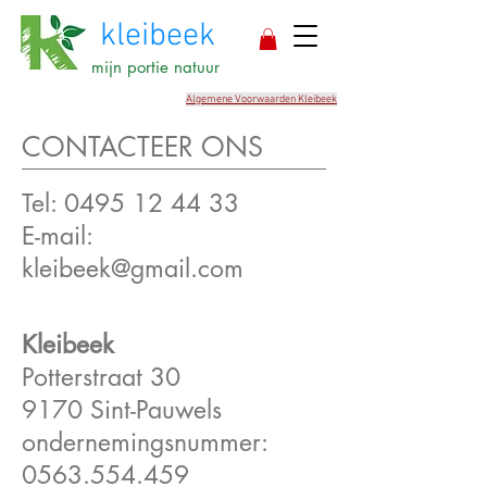
kleibeek
mijn portie natuur
Algemene Voorwaarden Kleibeek
CONTACTEER ONS
Tel:
0495 12 44 33
E-mail:
kleibeek@gmail.com
Kleibeek
Potterstraat 30
9170 Sint-Pauwels
ondernemingsnummer:
0563.554.459