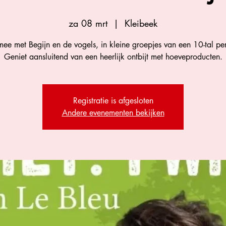
za 08 mrt
  |  
Kleibeek
mee met Begijn en de vogels, in kleine groepjes van een 10-tal pe
Geniet aansluitend van een heerlijk ontbijt met hoeveproducten.
Registratie is afgesloten
Andere evenementen bekijken