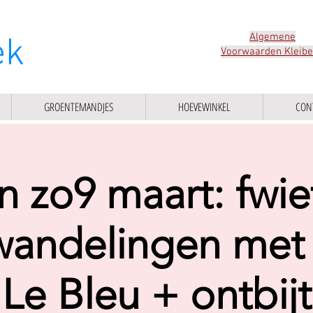
Algemene
ek
Voorwaarden Kleib
GROENTEMANDJES
HOEVEWINKEL
CON
n zo9 maart: fwie
wandelingen met 
Le Bleu + ontbijt