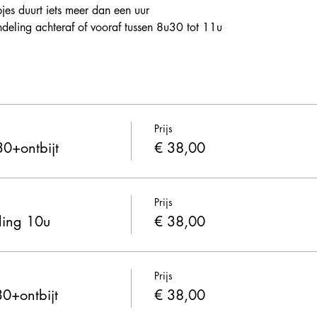
jes duurt iets meer dan een uur
eling achteraf of vooraf tussen 8u30 tot 11u
Prijs
0+ontbijt
€ 38,00
Prijs
ling 10u
€ 38,00
Prijs
0+ontbijt
€ 38,00