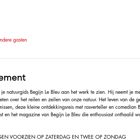
ndere gasten
nement
 je natuurgids Begijn Le Bleu aan het werk te zien. Hij neemt je 
eten over het reilen en zeilen van onze natuur. Het leven van de g
ssen, deze kleine ontdekkingsreis met rasverteller en comedian Be
 en het magazine van Begijn Le Bleu die enthousiast onthaald w
NGEN VOORZIEN OP ZATERDAG EN TWEE OP ZONDAG