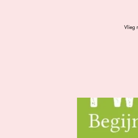
Vlieg 