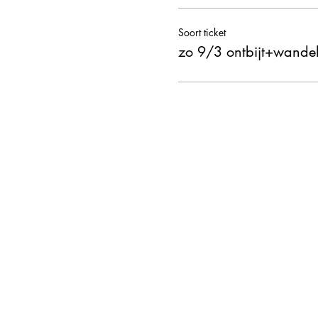
Soort ticket
zo 9/3 ontbijt+wande