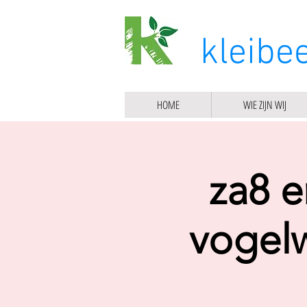
kleibe
HOME
WIE ZIJN WIJ
za8 e
vogel