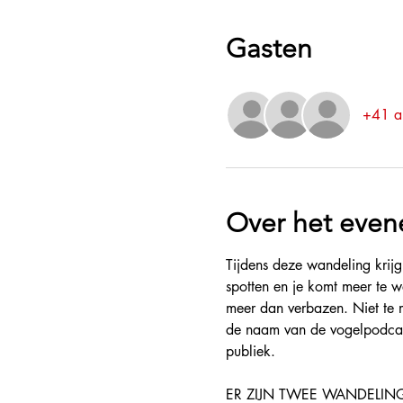
Gasten
+41 a
Over het eve
Tijdens deze wandeling krijg
spotten en je komt meer te w
meer dan verbazen. Niet te mi
de naam van de vogelpodcast
publiek.
ER ZIJN TWEE WANDELI