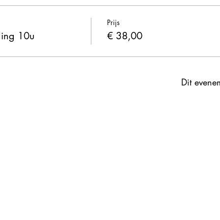
Prijs
ling 10u
€ 38,00
Dit evenem