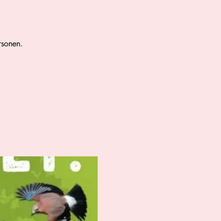
rsonen.