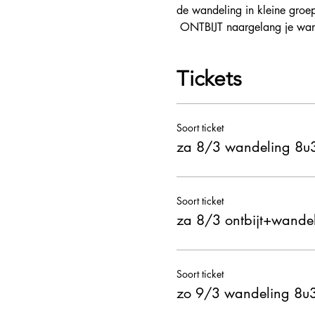
de wandeling in kleine groep
 ONTBIJT naargelang je wand
Tickets
Soort ticket
za 8/3 wandeling 8u3
Soort ticket
za 8/3 ontbijt+wande
Soort ticket
zo 9/3 wandeling 8u3