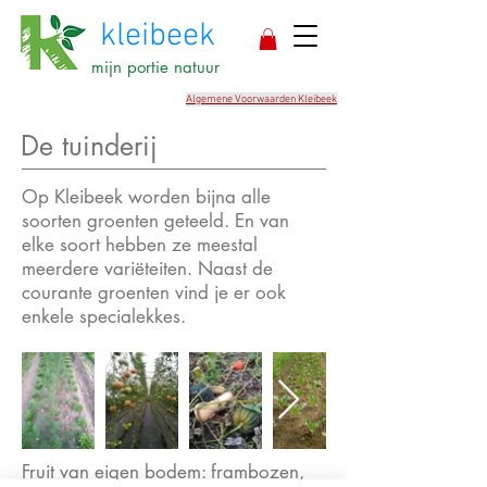
kleibeek
mijn portie natuur
Algemene Voorwaarden Kleibeek
De tuinderij
Op Kleibeek worden bijna alle
soorten groenten geteeld. En van
elke soort hebben ze meestal
meerdere variëteiten. Naast de
courante groenten vind je er ook
enkele specialekkes.
Fruit van eigen bodem: frambozen,